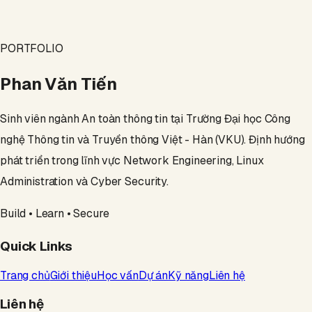
PORTFOLIO
Phan Văn Tiến
Sinh viên ngành An toàn thông tin tại Trường Đại học Công
nghệ Thông tin và Truyền thông Việt - Hàn (VKU). Định hướng
phát triển trong lĩnh vực Network Engineering, Linux
Administration và Cyber Security.
Build • Learn • Secure
Quick Links
Trang chủ
Giới thiệu
Học vấn
Dự án
Kỹ năng
Liên hệ
Liên hệ