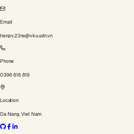
Email
tienpv.23ns@vku.udn.vn
Phone
0396 818 819
Location
Da Nang, Viet Nam